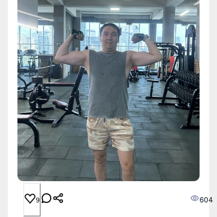
604
9