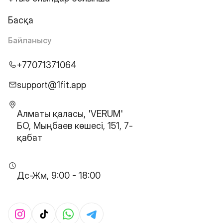
Басқа
Байланысу
+77071371064
support@1fit.app
Алматы қаласы, 'VERUM'
БО, Мыңбаев көшесі, 151, 7-
қабат
Дс-Жм, 9:00 - 18:00