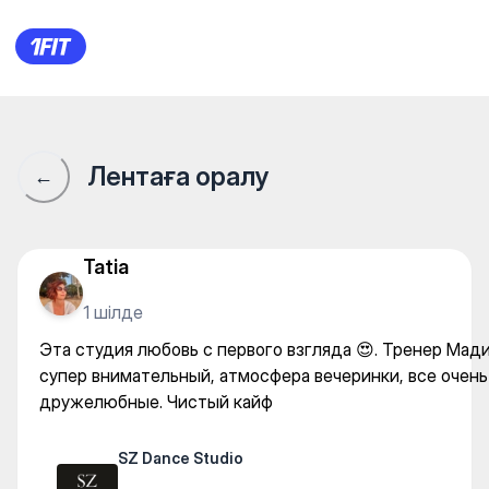
SZ Dance Studio — Dance
Лентаға оралу
←
Tatia
1 шілде
Эта студия любовь с первого взгляда 😍. Тренер Мад
супер внимательный, атмосфера вечеринки, все очень
дружелюбные. Чистый кайф
SZ Dance Studio