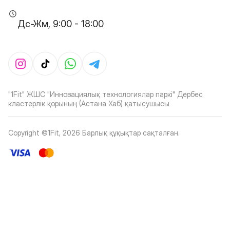
Дс-Жм, 9:00 - 18:00
"1Fit" ЖШС "Инновациялық технологиялар паркі" Дербес
кластерлік қорының (Астана Хаб) қатысушысы
Copyright ©1Fit,
2026
Барлық құқықтар сақталған
.