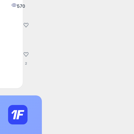
570
2