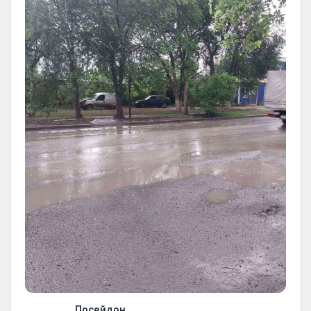
Посейдон