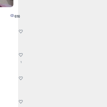
616
1