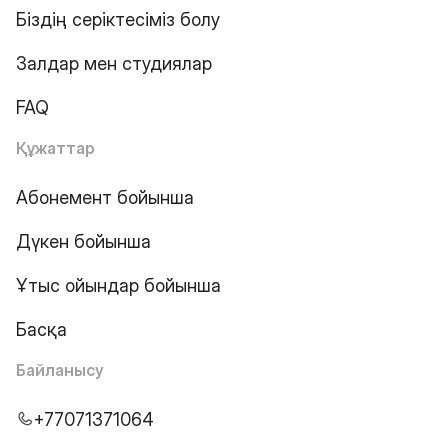
Біздің серіктесіміз болу
Залдар мен студиялар
FAQ
Құжаттар
Абонемент бойынша
Дүкен бойынша
Ұтыс ойындар бойынша
Басқа
Байланысу
+77071371064