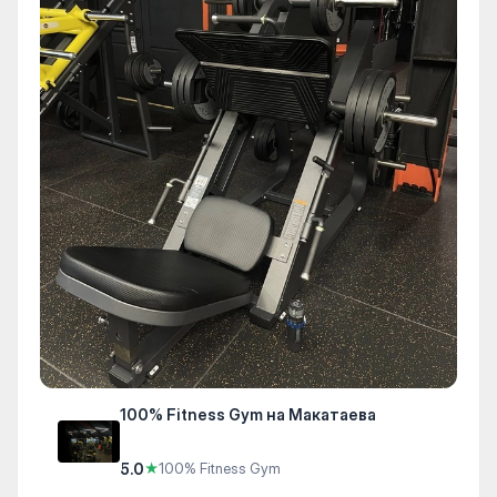
100% Fitness Gym на Макатаева
5.0
★
100% Fitness Gym