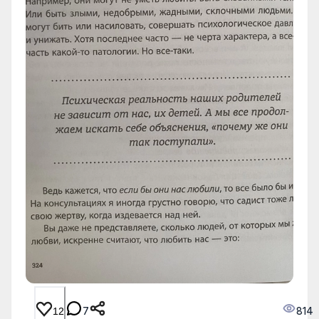
7
814
12