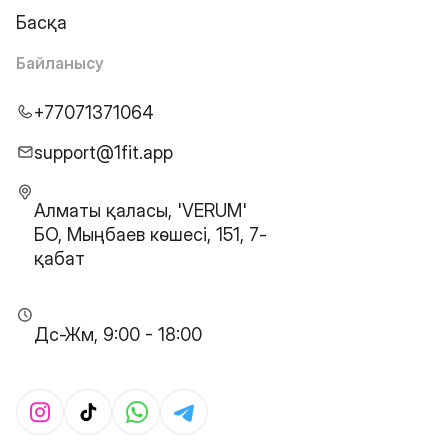
Басқа
Байланысу
+77071371064
support@1fit.app
Алматы қаласы, 'VERUM'
БО, Мыңбаев көшесі, 151, 7-
қабат
Дс-Жм, 9:00 - 18:00