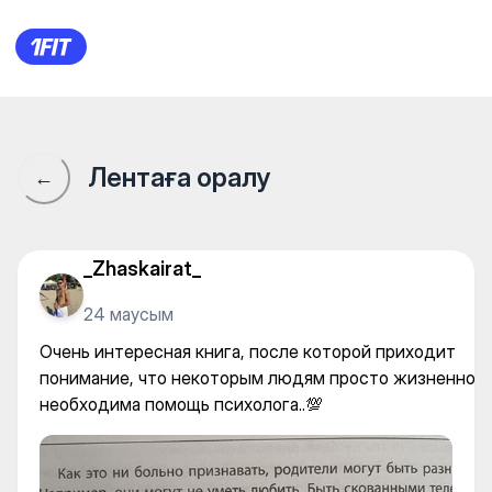
Очень интересная книга, по
Лентаға оралу
←
_Zhaskairat_
24 маусым
Очень интересная книга, после которой приходит
понимание, что некоторым людям просто жизненно
необходима помощь психолога..💯