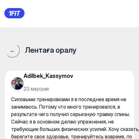
Силовыми тренировками я в
Лентаға оралу
←
Adilbek_Kassymov
23 маусым
Силовыми тренировками я в последнее время не
занимаюсь. Потому что много тренировался, в
результате чего получил серьезную травму спины.
Сейчас я в основном делаю упражнения, не
требующие больших физических усилий. Хочу сказать
берегите свое здоровье, тренируйтесь вовремя, по