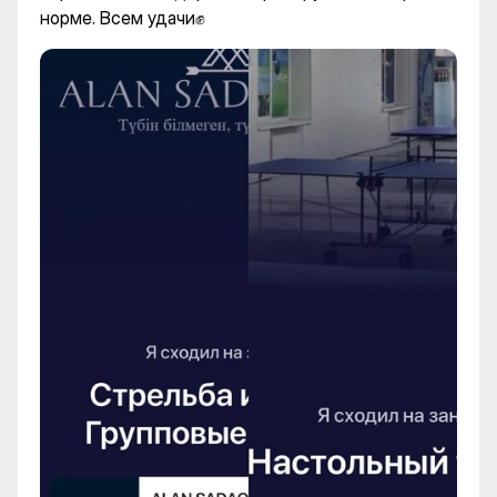
норме. Всем удачи✊