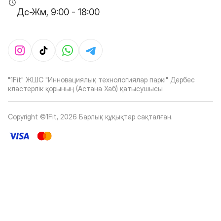
Дс-Жм, 9:00 - 18:00
"1Fit" ЖШС "Инновациялық технологиялар паркі" Дербес
кластерлік қорының (Астана Хаб) қатысушысы
Copyright ©1Fit,
2026
Барлық құқықтар сақталған
.