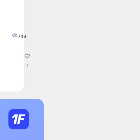
743
1