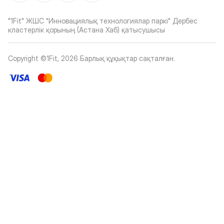
"1Fit" ЖШС "Инновациялық технологиялар паркі" Дербес
кластерлік қорының (Астана Хаб) қатысушысы
Copyright ©1Fit,
2026
Барлық құқықтар сақталған
.