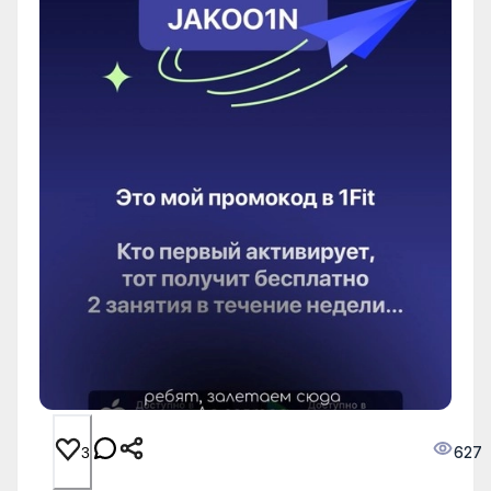
627
3