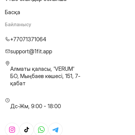
Басқа
Байланысу
+77071371064
support@1fit.app
Алматы қаласы, 'VERUM'
БО, Мыңбаев көшесі, 151, 7-
қабат
Дс-Жм, 9:00 - 18:00