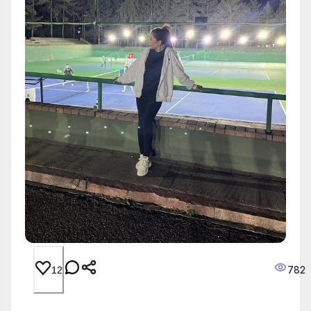
782
12