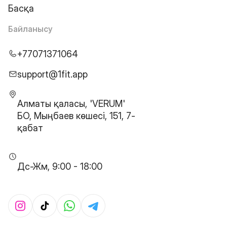
Басқа
Байланысу
+77071371064
support@1fit.app
Алматы қаласы, 'VERUM'
БО, Мыңбаев көшесі, 151, 7-
қабат
Дс-Жм, 9:00 - 18:00