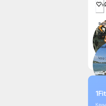
9
Sult
Pro
Gau
Что 
1F
Қауы