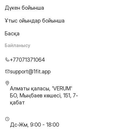
Дүкен бойынша
Ұтыс ойындар бойынша
Басқа
Байланысу
+77071371064
support@1fit.app
Алматы қаласы, 'VERUM'
БО, Мыңбаев көшесі, 151, 7-
қабат
Дс-Жм, 9:00 - 18:00