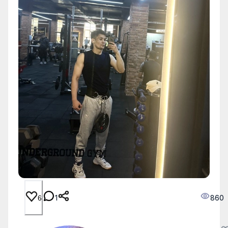
1
860
6