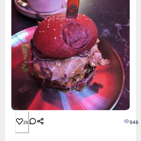
948
26