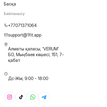
Басқа
Байланысу
+77071371064
support@1fit.app
Алматы қаласы, 'VERUM'
БО, Мыңбаев көшесі, 151, 7-
қабат
Дс-Жм, 9:00 - 18:00