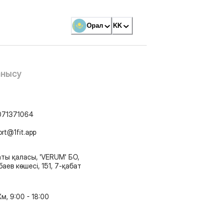
Орал
KK
анысу
071371064
ort@1fit.app
ты қаласы, 'VERUM' БО,
аев көшесі, 151, 7-қабат
м, 9:00 - 18:00