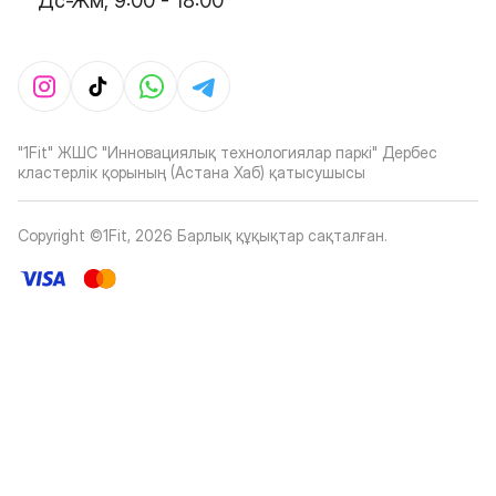
Дс-Жм, 9:00 - 18:00
"1Fit" ЖШС "Инновациялық технологиялар паркі" Дербес
кластерлік қорының (Астана Хаб) қатысушысы
Copyright ©1Fit,
2026
Барлық құқықтар сақталған
.