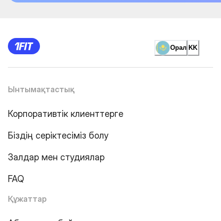
Орал
KK
Ынтымақтастық
Корпоративтік клиенттерге
Біздің серіктесіміз болу
Залдар мен студиялар
FAQ
Құжаттар