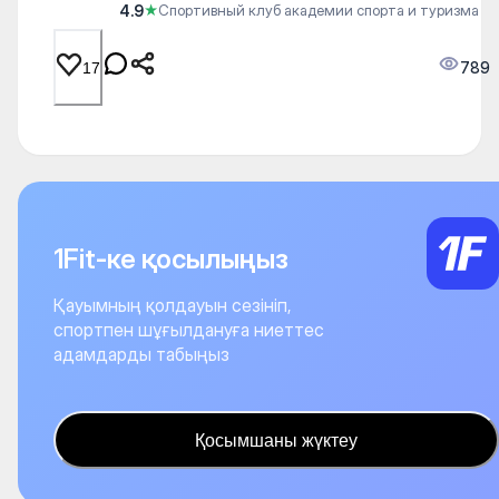
4.9
★
Спортивный клуб академии спорта и туризма
789
17
1Fit-ке қосылыңыз
Қауымның қолдауын сезініп,
спортпен шұғылдануға ниеттес
адамдарды табыңыз
Қосымшаны жүктеу