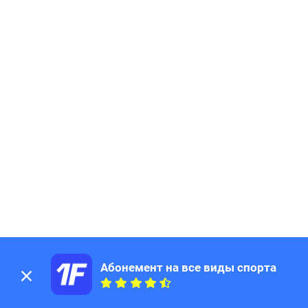
Абонемент на все виды спорта