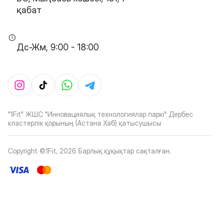
қабат
Дс-Жм, 9:00 - 18:00
"1Fit" ЖШС "Инновациялық технологиялар паркі" Дербес
кластерлік қорының (Астана Хаб) қатысушысы
Copyright ©1Fit,
2026
Барлық құқықтар сақталған
.