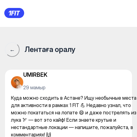
Куда можно сходить в Астан
Лентаға оралу
←
UMIRBEK
29 мамыр
Куда можно сходить в Астане? Ищу необычные места
для активности в рамках 1 FIT 💪 Недавно узнал, что
можно покататься на лопате 😄 и даже пострелять из
лука 🏹 — вот это кайф! Если знаете крутые и
нестандартные локации — напишите, пожалуйста, в
комментариях! 🙌