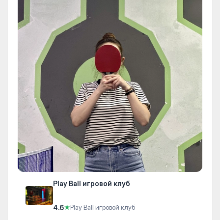
Play Ball игровой клуб
4.6
★
Play Ball игровой клуб