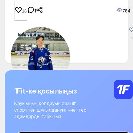
1
784
18
Isko.young
28 мамыр
1
гоу сыграем
1Fit-ке қосылыңыз
Қауымның қолдауын сезініп,
спортпен шұғылдануға ниеттес
адамдарды табыңыз