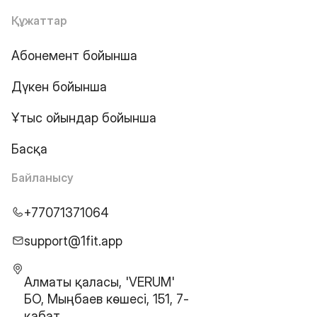
Құжаттар
Абонемент бойынша
Дүкен бойынша
Ұтыс ойындар бойынша
Басқа
Байланысу
+77071371064
support@1fit.app
Алматы қаласы, 'VERUM'
БО, Мыңбаев көшесі, 151, 7-
қабат