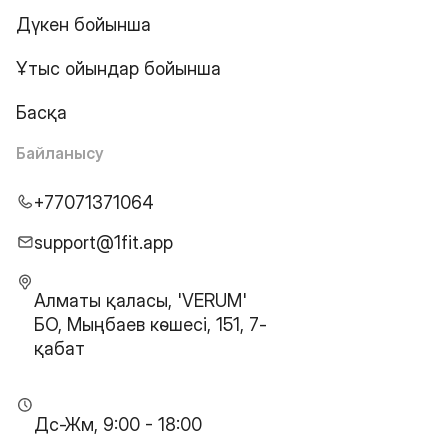
Дүкен бойынша
Ұтыс ойындар бойынша
Басқа
Байланысу
+77071371064
support@1fit.app
Алматы қаласы, 'VERUM'
БО, Мыңбаев көшесі, 151, 7-
қабат
Дс-Жм, 9:00 - 18:00