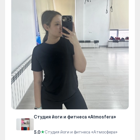
Студия йоги и фитнеса «Atmosfera»
5.0
★
Студия йоги и фитнеса «Атмосфера»