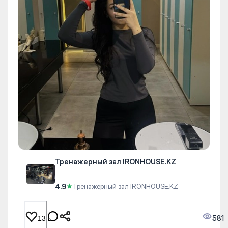
Тренажерный зал IRONHOUSE.KZ
4.9
★
Тренажерный зал IRONHOUSE.KZ
581
13