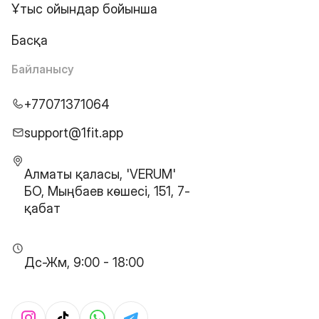
Ұтыс ойындар бойынша
Басқа
Байланысу
+77071371064
support@1fit.app
Алматы қаласы, 'VERUM'
БО, Мыңбаев көшесі, 151, 7-
қабат
Дс-Жм, 9:00 - 18:00