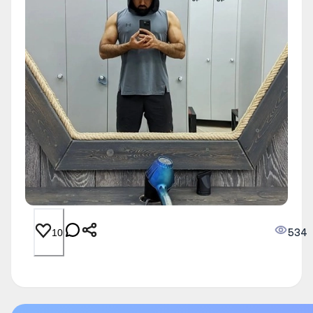
534
10