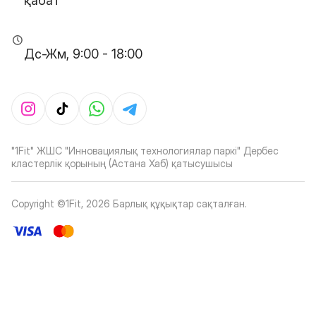
қабат
Дс-Жм, 9:00 - 18:00
"1Fit" ЖШС "Инновациялық технологиялар паркі" Дербес
кластерлік қорының (Астана Хаб) қатысушысы
Copyright ©1Fit,
2026
Барлық құқықтар сақталған
.