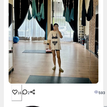
2
593
16