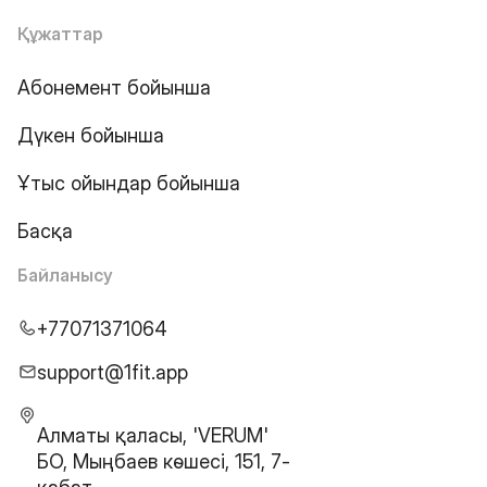
Құжаттар
Абонемент бойынша
Дүкен бойынша
Ұтыс ойындар бойынша
Басқа
Байланысу
+77071371064
support@1fit.app
Алматы қаласы, 'VERUM'
БО, Мыңбаев көшесі, 151, 7-