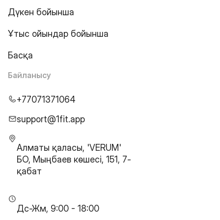
Дүкен бойынша
Ұтыс ойындар бойынша
Басқа
Байланысу
+77071371064
support@1fit.app
Алматы қаласы, 'VERUM'
БО, Мыңбаев көшесі, 151, 7-
қабат
Дс-Жм, 9:00 - 18:00