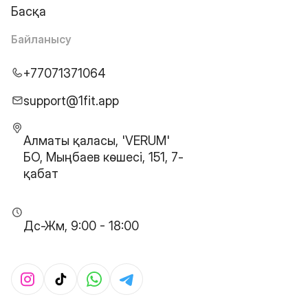
Басқа
Байланысу
+77071371064
support@1fit.app
Алматы қаласы, 'VERUM'
БО, Мыңбаев көшесі, 151, 7-
қабат
Дс-Жм, 9:00 - 18:00