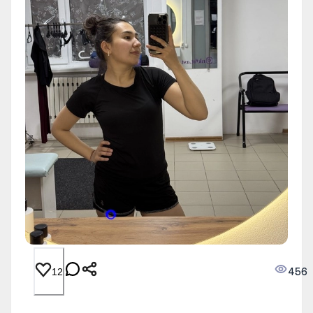
456
12