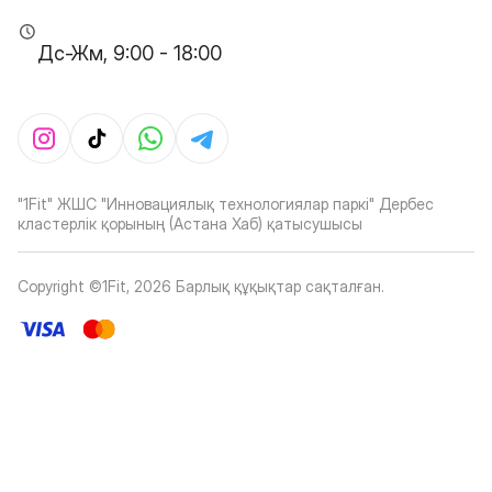
Дс-Жм, 9:00 - 18:00
"1Fit" ЖШС "Инновациялық технологиялар паркі" Дербес
кластерлік қорының (Астана Хаб) қатысушысы
Copyright ©1Fit,
2026
Барлық құқықтар сақталған
.