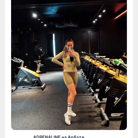
ADRENALINE на Арбате