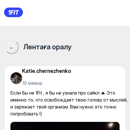
ADRENALINE на Арбате — G
Лентаға оралу
←
Katie.chernezhenko
19 мамыр
Если бы не 1Fit , я бы не узнала про сайкл 🔥 Это
именно то, что освобождает твою голову от мыслей,
и заряжает твой организм. Вам нужно это точно
попробовать !)