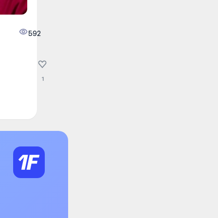
592
1