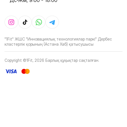
Дс-Жм, 9:00 - 18:00
"1Fit" ЖШС "Инновациялық технологиялар паркі" Дербес
кластерлік қорының (Астана Хаб) қатысушысы
Copyright ©1Fit,
2026
Барлық құқықтар сақталған
.