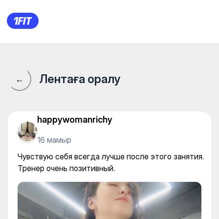
Medina Fitness Studio — Yoga
Лентаға оралу
←
happywomanrichy
16 мамыр
Чувствую себя всегда лучше после этого занятия.
Тренер очень позитивный.