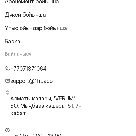
Абонемент бойынша
Дүкен бойынша
Ұтыс ойындар бойынша
Басқа
Байланысу
+77071371064
support@1fit.app
Алматы қаласы, 'VERUM'
БО, Мыңбаев көшесі, 151, 7-
қабат