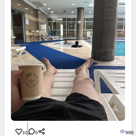
5
999
10