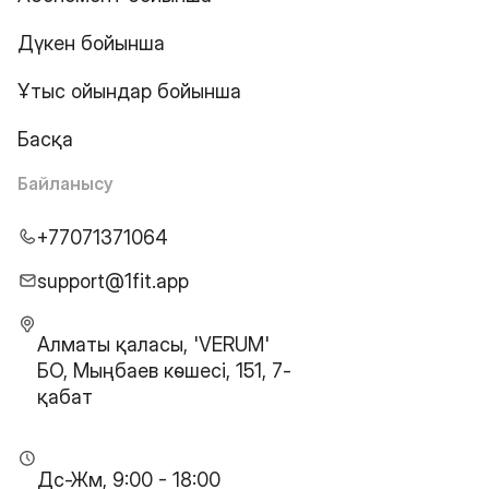
Дүкен бойынша
Ұтыс ойындар бойынша
Басқа
Байланысу
+77071371064
support@1fit.app
Алматы қаласы, 'VERUM'
БО, Мыңбаев көшесі, 151, 7-
қабат
Дс-Жм, 9:00 - 18:00