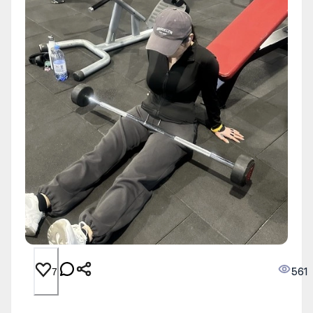
561
7