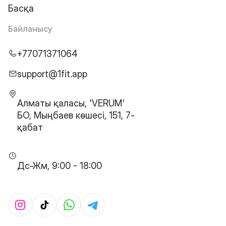
Басқа
Байланысу
+77071371064
support@1fit.app
Алматы қаласы, 'VERUM'
БО, Мыңбаев көшесі, 151, 7-
қабат
Дс-Жм, 9:00 - 18:00