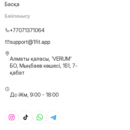
Басқа
Байланысу
+77071371064
support@1fit.app
Алматы қаласы, 'VERUM'
БО, Мыңбаев көшесі, 151, 7-
қабат
Дс-Жм, 9:00 - 18:00