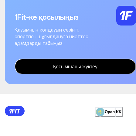
1Fit-ке қосылыңыз
Қауымның қолдауын сезініп,
спортпен шұғылдануға ниеттес
адамдарды табыңыз
Қосымшаны жүктеу
Орал
KK