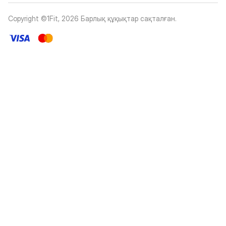
Copyright ©1Fit,
2026
Барлық құқықтар сақталған
.