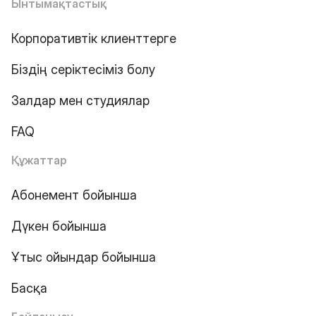
Ынтымақтастық
Корпоративтік клиенттерге
Біздің серіктесіміз болу
Залдар мен студиялар
FAQ
Құжаттар
Абонемент бойынша
Дүкен бойынша
Ұтыс ойындар бойынша
Басқа