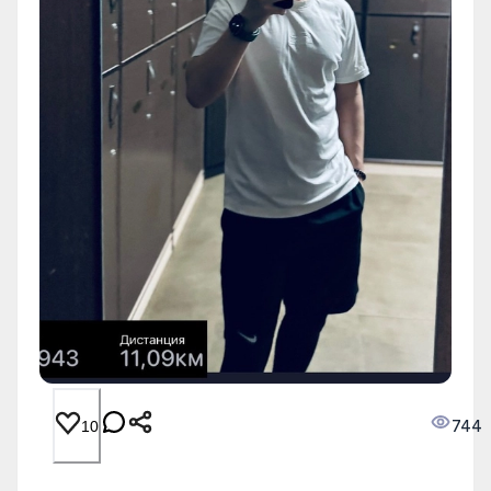
744
10