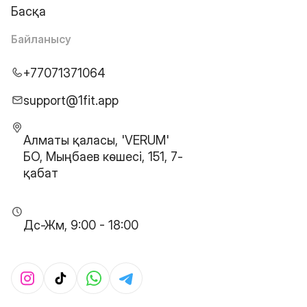
Басқа
Байланысу
+77071371064
support@1fit.app
Алматы қаласы, 'VERUM'
БО, Мыңбаев көшесі, 151, 7-
қабат
Дс-Жм, 9:00 - 18:00