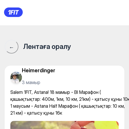
Salem 1FIT, Astana! 18 мамыр
Лентаға оралу
←
Heimerdinger
3 мамыр
Salem 1FIT, Astana! 18 мамыр - BI Марафон (
қашықтықтар: 400м, 1км, 10 км, 21км) - қатысу құны 10
1 маусым - Astana Half Марафон ( қашықтықтар: 10 км,
21 км) - қатысу құны 16к