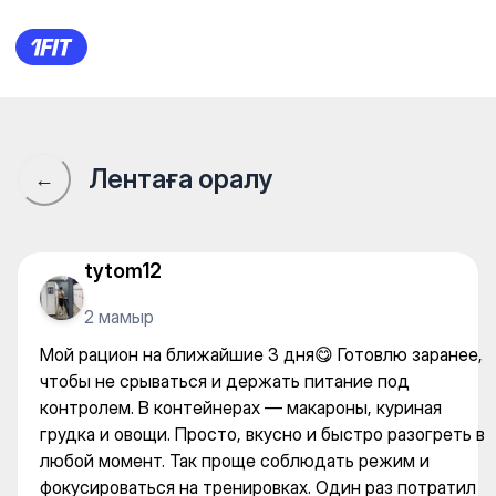
Мой рацион на ближайшие 3 
Лентаға оралу
←
tytom12
2 мамыр
Мой рацион на ближайшие 3 дня😋 Готовлю заранее,
чтобы не срываться и держать питание под
контролем. В контейнерах — макароны, куриная
грудка и овощи. Просто, вкусно и быстро разогреть в
любой момент. Так проще соблюдать режим и
фокусироваться на тренировках. Один раз потратил