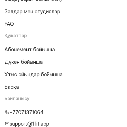
Залдар мен студиялар
FAQ
Құжаттар
Абонемент бойынша
Дүкен бойынша
Ұтыс ойындар бойынша
Басқа
Байланысу
+77071371064
support@1fit.app