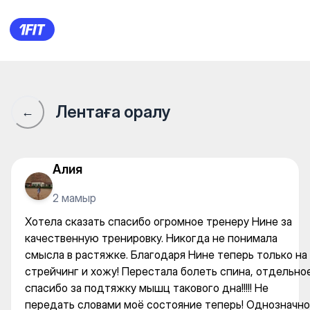
EnergyFit — Yoga
Лентаға оралу
←
Алия
2 мамыр
Хотела сказать спасибо огромное тренеру Нине за
качественную тренировку. Никогда не понимала
смысла в растяжке. Благодаря Нине теперь только на
стрейчинг и хожу! Перестала болеть спина, отдельно
спасибо за подтяжку мышц такового дна!!!!! Не
передать словами моё состояние теперь! Однозначно