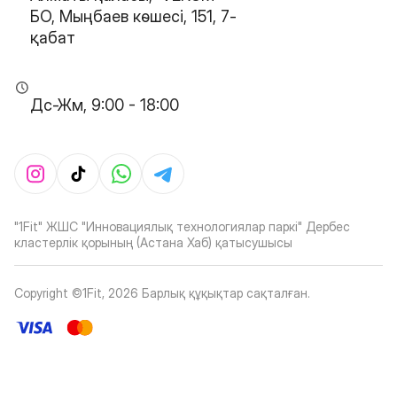
БО, Мыңбаев көшесі, 151, 7-
қабат
Дс-Жм, 9:00 - 18:00
"1Fit" ЖШС "Инновациялық технологиялар паркі" Дербес
кластерлік қорының (Астана Хаб) қатысушысы
Copyright ©1Fit,
2026
Барлық құқықтар сақталған
.