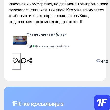
классная и комфортная, но для меня тренировка пока
показалось слишком тяжелой. Кто уже занимается
стабильно и хочет хорошенько сжечь Ккал,
подкачаться - рекомендую, девушки 👍🏼
Фитнес-центр «Алау»
4.9
★
Фитнес-центр «Алау»
440
6
1Fit-ке қосылыңыз