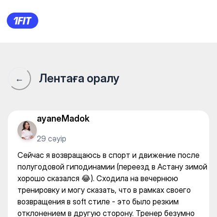
Фитнес-центр «Алау» — Gy
Лентаға оралу
←
ayaneMadok
29 сәуір
Сейчас я возвращаюсь в спорт и движение после
полугодовой гиподинамии (переезд в Астану зимой
хорошо сказался 😂). Сходила на вечернюю
тренировку и могу сказать, что в рамках своего
возвращения в soft стиле - это было резким
отклонением в другую сторону. Тренер безумно