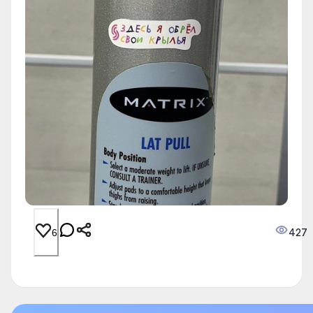
427
6