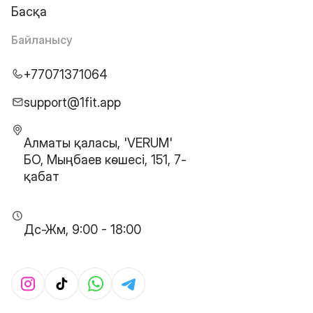
Басқа
Байланысу
+77071371064
support@1fit.app
Алматы қаласы, 'VERUM'
БО, Мыңбаев көшесі, 151, 7-
қабат
Дс-Жм, 9:00 - 18:00