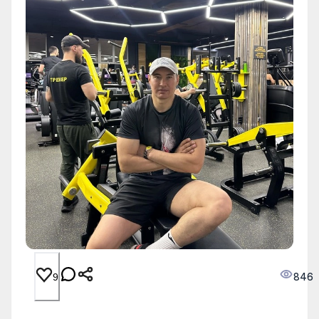
846
9