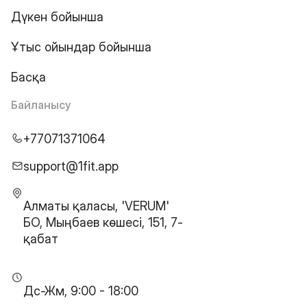
Дүкен бойынша
Ұтыс ойындар бойынша
Басқа
Байланысу
+77071371064
support@1fit.app
Алматы қаласы, 'VERUM'
БО, Мыңбаев көшесі, 151, 7-
қабат
Дс-Жм, 9:00 - 18:00