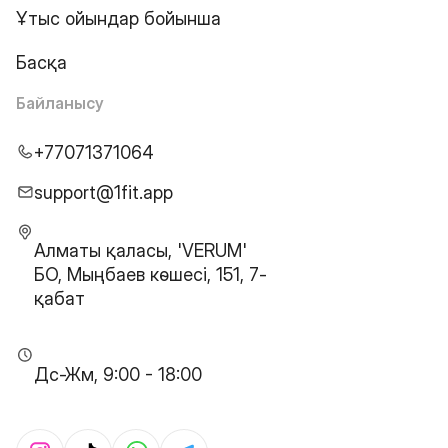
Ұтыс ойындар бойынша
Басқа
Байланысу
+77071371064
support@1fit.app
Алматы қаласы, 'VERUM'
БО, Мыңбаев көшесі, 151, 7-
қабат
Дс-Жм, 9:00 - 18:00