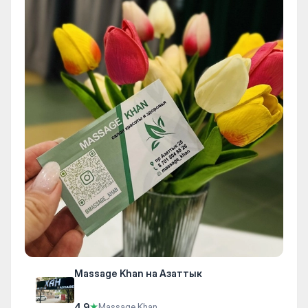
Massage Khan на Азаттык
4.9
★
Massage Khan