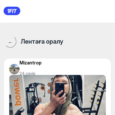
Xпресс Fitness на Калдаяко
Лентаға оралу
←
Mizantrop
24 сәуір