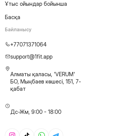
Ұтыс ойындар бойынша
Басқа
Байланысу
+77071371064
support@1fit.app
Алматы қаласы, 'VERUM'
БО, Мыңбаев көшесі, 151, 7-
қабат
Дс-Жм, 9:00 - 18:00