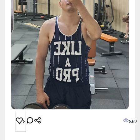
867
8