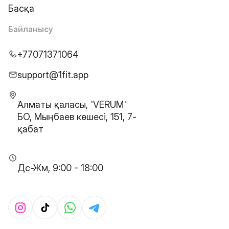
Басқа
Байланысу
+77071371064
support@1fit.app
Алматы қаласы, 'VERUM'
БО, Мыңбаев көшесі, 151, 7-
қабат
Дс-Жм, 9:00 - 18:00