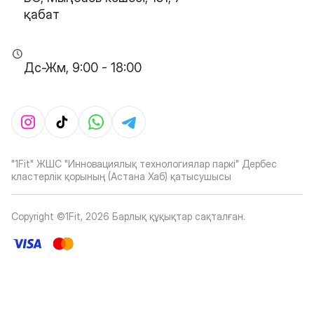
қабат
Дс-Жм, 9:00 - 18:00
"1Fit" ЖШС "Инновациялық технологиялар паркі" Дербес
кластерлік қорының (Астана Хаб) қатысушысы
Copyright ©1Fit,
2026
Барлық құқықтар сақталған
.