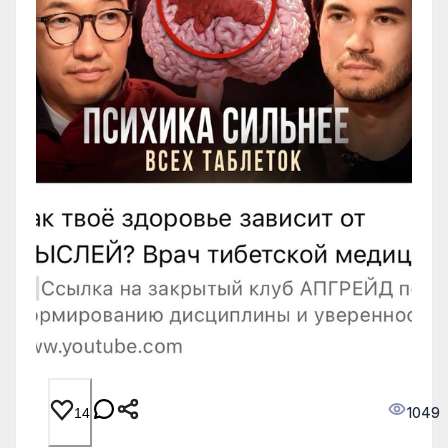
1049
14