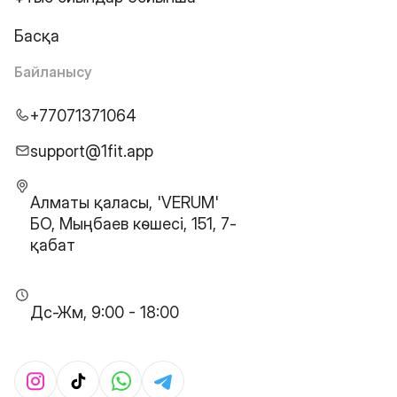
Басқа
Байланысу
+77071371064
support@1fit.app
Алматы қаласы, 'VERUM'
БО, Мыңбаев көшесі, 151, 7-
қабат
Дс-Жм, 9:00 - 18:00