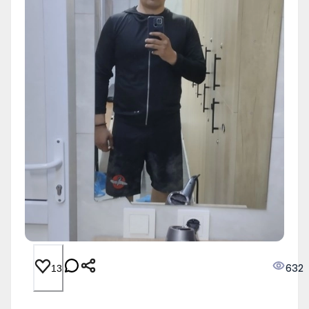
632
13