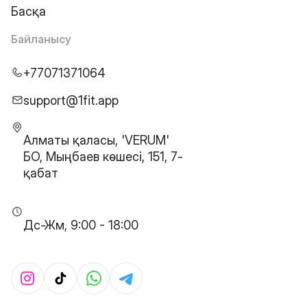
Басқа
Байланысу
+77071371064
support@1fit.app
Алматы қаласы, 'VERUM'
БО, Мыңбаев көшесі, 151, 7-
қабат
Дс-Жм, 9:00 - 18:00