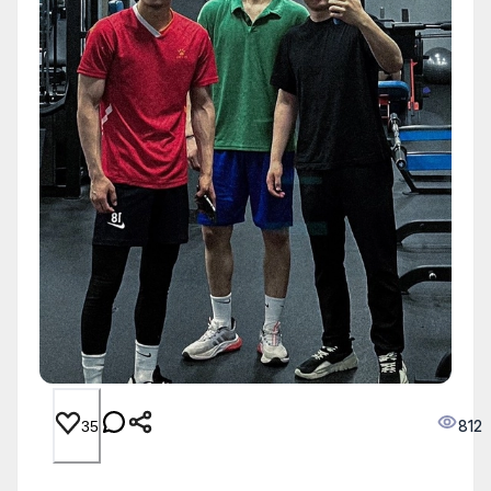
812
35