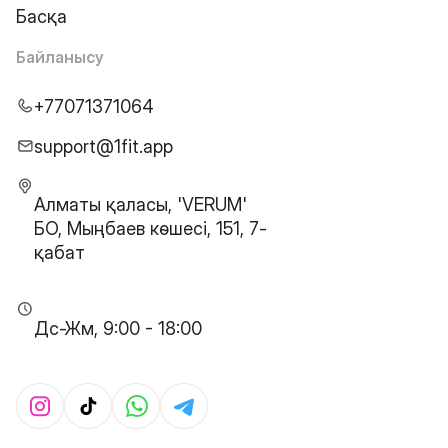
Басқа
Байланысу
+77071371064
support@1fit.app
Алматы қаласы, 'VERUM'
БО, Мыңбаев көшесі, 151, 7-
қабат
Дс-Жм, 9:00 - 18:00