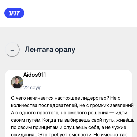
Xпресс Fitness на Калдаяко
Лентаға оралу
←
Aidos911
22 сәуір
С чего начинается настоящее лидерство? Не с
количества последователей, не с громких заявлений.
А с одного простого, но смелого решения — идти
своим путём. Когда ты выбираешь свой путь, живёшь
по своим принципам и слушаешь себя, а не чужие
ожидания... Это требует смелости. Но именно так