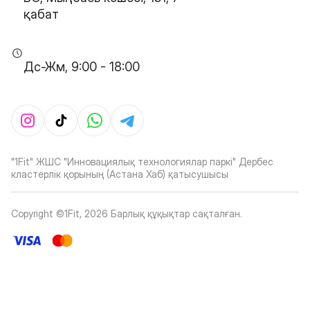
қабат
Дс-Жм, 9:00 - 18:00
"1Fit" ЖШС "Инновациялық технологиялар паркі" Дербес
кластерлік қорының (Астана Хаб) қатысушысы
Copyright ©1Fit,
2026
Барлық құқықтар сақталған
.